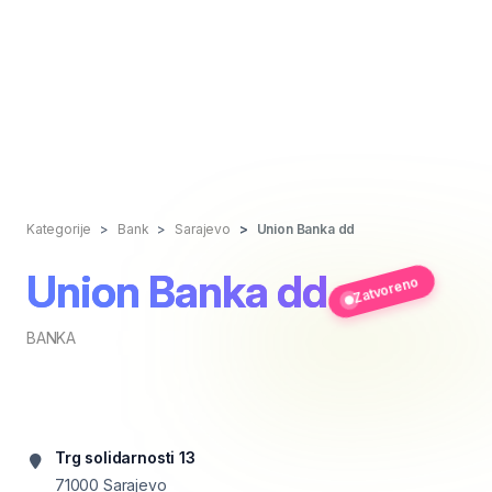
Kategorije
Bank
Sarajevo
Union Banka dd
Union Banka dd
Zatvoreno
BANKA
Trg solidarnosti 13
71000
Sarajevo