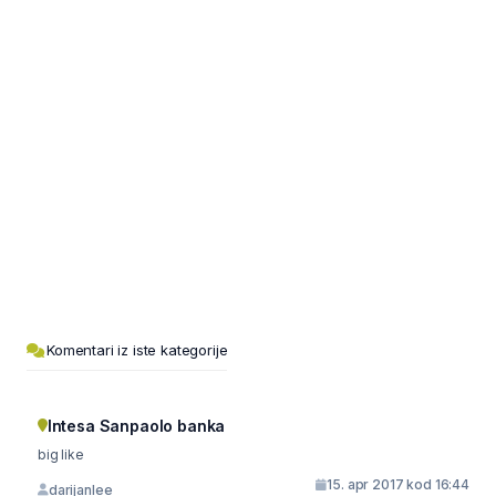
Komentari iz iste kategorije
Intesa Sanpaolo banka
big like
15. apr 2017 kod 16:44
darijanlee