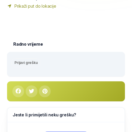
Prikaži put do lokacije
Radno vrijeme
Prijavi grešku
Jeste li primijetili neku grešku?