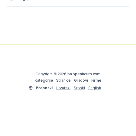
Copyright © 2026
ba.openhours.com
Kategorije
Stranice
Gradovi
Firme
Bosanski
Hrvatski
Srpski
English