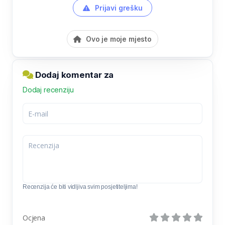
Prijavi grešku
Ovo je moje mjesto
Dodaj komentar za
Dodaj recenziju
Recenzija će biti vidljiva svim posjetiteljima!
Ocjena