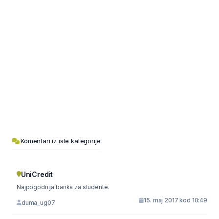
Komentari iz iste kategorije
UniCredit
Najpogodnija banka za studente.
15. maj 2017 kod 10:49
duma_ug07