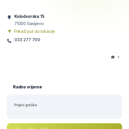
Kolodvorska 15
71000
Sarajevo
Prikaži put do lokacije
033 277 700
1
Radno vrijeme
Prijavi grešku