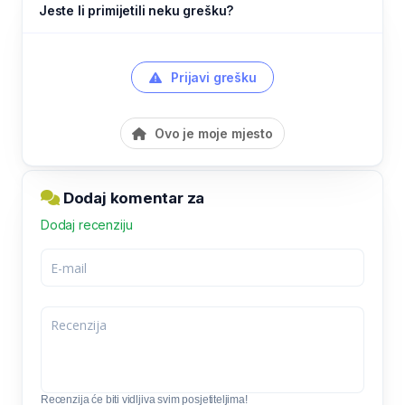
Jeste li primijetili neku grešku?
Prijavi grešku
Ovo je moje mjesto
Dodaj komentar za
Dodaj recenziju
Recenzija će biti vidljiva svim posjetiteljima!