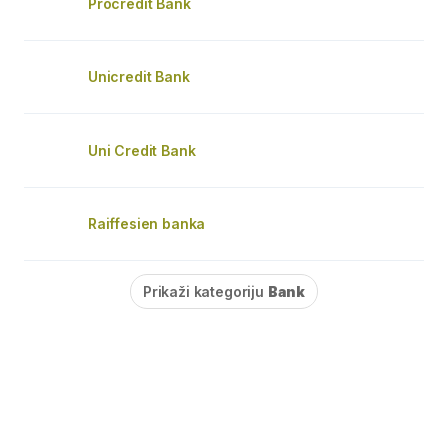
Procredit Bank
Unicredit Bank
Uni Credit Bank
Raiffesien banka
Prikaži kategoriju
Bank