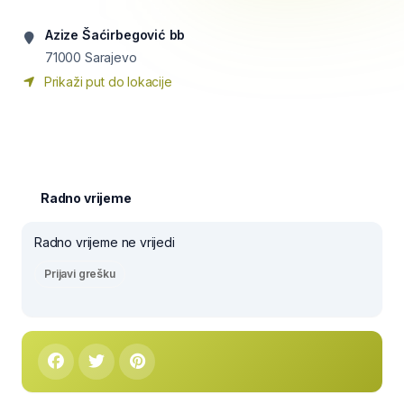
Azize Šaćirbegović bb
71000
Sarajevo
Prikaži put do lokacije
Radno vrijeme
Radno vrijeme ne vrijedi
Prijavi grešku