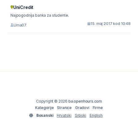
UniCredit
Najpogodnija banka za studente.
15. maj 2017 kod 10:48
Uma07
Copyright © 2026
ba.openhours.com
Kategorije
Stranice
Gradovi
Firme
Bosanski
Hrvatski
Srpski
English