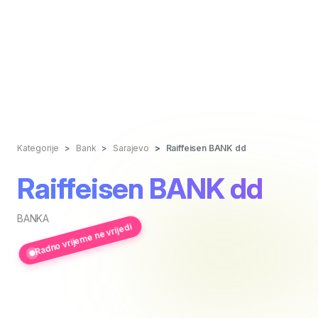
Kategorije
Bank
Sarajevo
Raiffeisen BANK dd
Raiffeisen BANK dd
BANKA
Radno vrijeme ne vrijedi