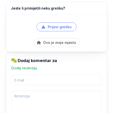
Jeste li primijetili neku grešku?
Prijavi grešku
Ovo je moje mjesto
Dodaj komentar za
Dodaj recenziju