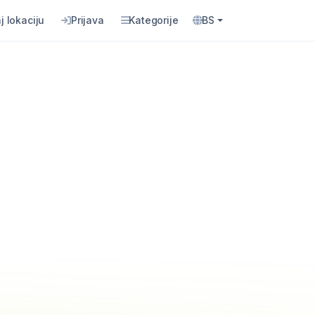
j lokaciju
Prijava
Kategorije
BS