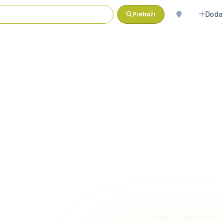
Doda
Pretraži