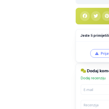
Jeste li primijeti
Prija
Dodaj kome
Dodaj recenziju