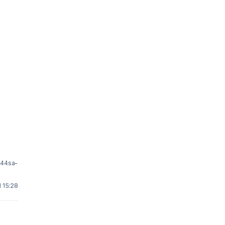
i44sa-
 15:28