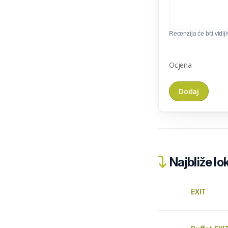
Recenzija će biti vidlj
Ocjena
Najbliže lo
EXIT