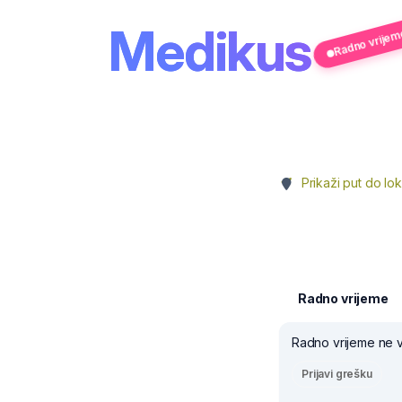
Radno vrijeme
Medikus
Prikaži put do lok
Radno vrijeme
Radno vrijeme ne v
Prijavi grešku