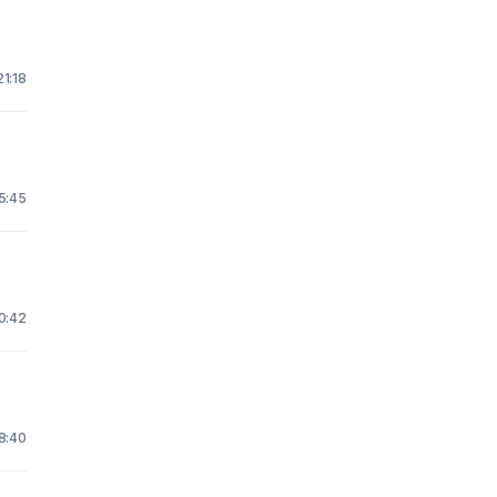
21:18
5:45
10:42
18:40