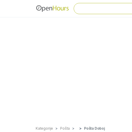
Kategorije
Pošta
Pošta Doboj