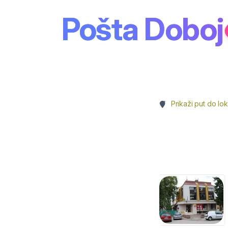
Pošta Doboj
Prikaži put do lok