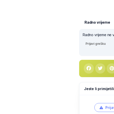
Radno vrijeme
Radno vrijeme ne v
Prijavi grešku
Jeste li primijeti
Prija