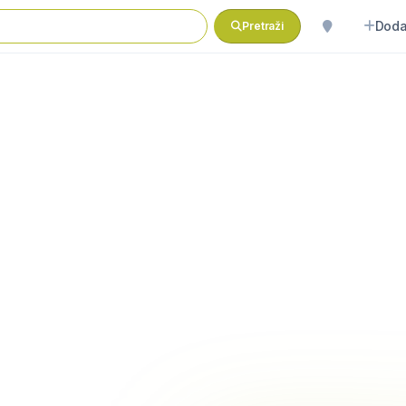
Doda
Pretraži