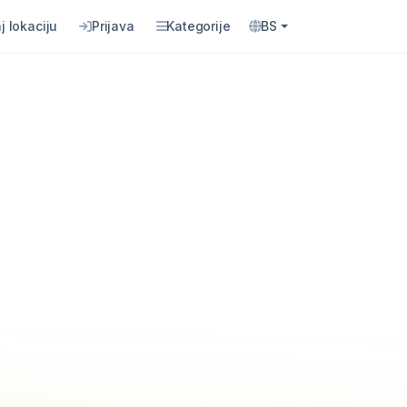
j lokaciju
Prijava
Kategorije
BS