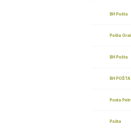
BH Pošta
Pošta Gra
BH Pošta
BH POŠTA
Posta Pet
Pošta