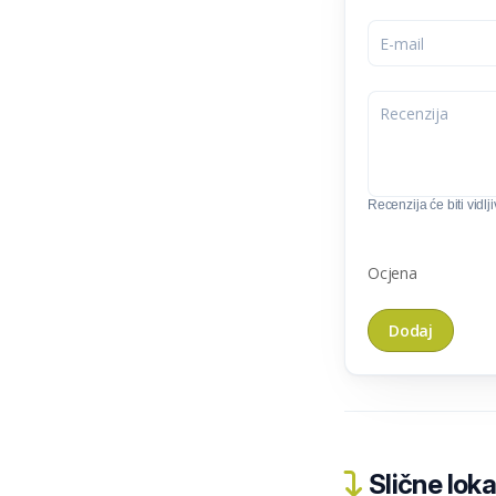
Recenzija će biti vidlj
Ocjena
Slične loka