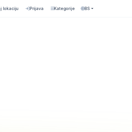
j lokaciju
Prijava
Kategorije
BS