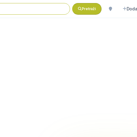
Doda
Pretraži