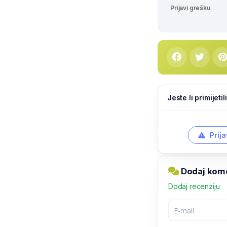
Prijavi grešku
Jeste li primijeti
Prija
Dodaj kome
Dodaj recenziju