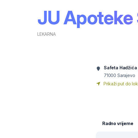
JU Apoteke 
LEKARNA
Safeta Hadžića
71000
Sarajevo
Prikaži put do lok
Radno vrijeme