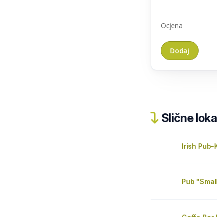
Ocjena
Slične loka
Irish Pub
Pub "Smal