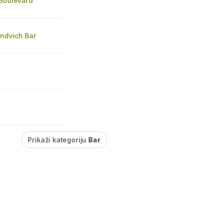
 Boulevard
endvich Bar
Prikaži kategoriju
Bar