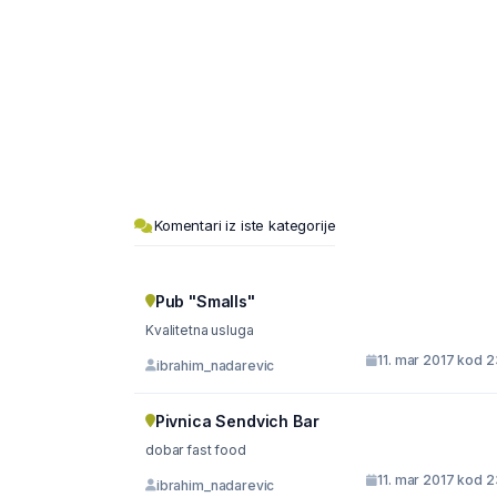
Komentari iz iste kategorije
Pub "Smalls"
Kvalitetna usluga
11. mar 2017 kod 
ibrahim_nadarevic
Pivnica Sendvich Bar
dobar fast food
11. mar 2017 kod 
ibrahim_nadarevic