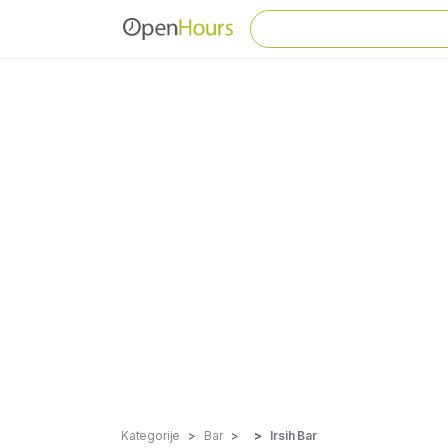
Kategorije
Bar
Irsih Bar