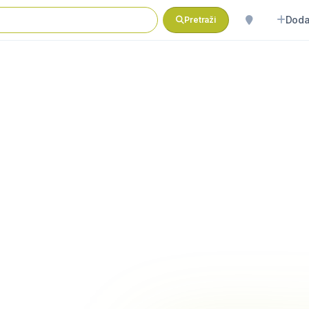
Doda
Pretraži