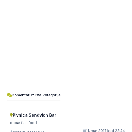
Komentari iz iste kategorije
Pivnica Sendvich Bar
dobar fast food
11. mar 2017 kod 23:44