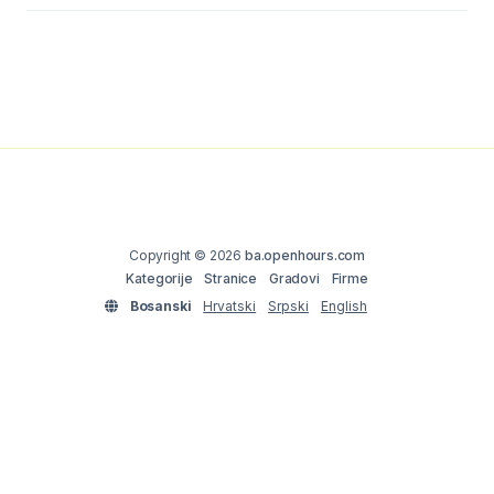
Copyright © 2026
ba.openhours.com
Kategorije
Stranice
Gradovi
Firme
Bosanski
Hrvatski
Srpski
English