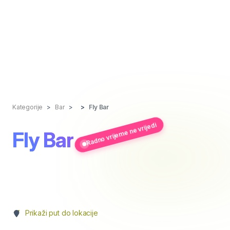
Kategorije
Bar
Fly Bar
Radno vrijeme ne vrijedi
Fly Bar
Prikaži put do lokacije