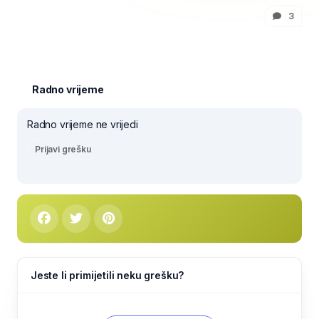
3
Radno vrijeme
Radno vrijeme ne vrijedi
Prijavi grešku
Jeste li primijetili neku grešku?