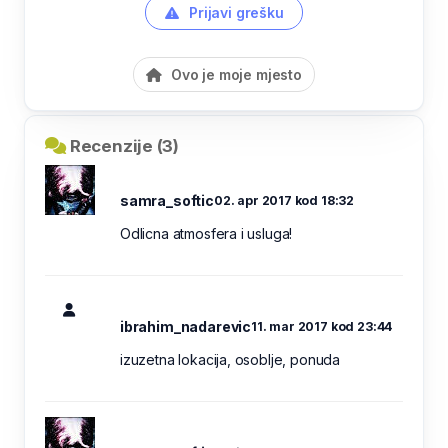
Prijavi grešku
Ovo je moje mjesto
Recenzije (3)
samra_softic
02. apr 2017 kod 18:32
Odlicna atmosfera i usluga!
ibrahim_nadarevic
11. mar 2017 kod 23:44
izuzetna lokacija, osoblje, ponuda