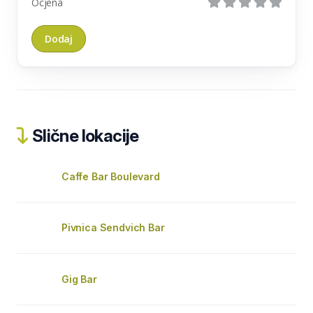
Ocjena
Slične lokacije
Caffe Bar Boulevard
Pivnica Sendvich Bar
Gig Bar