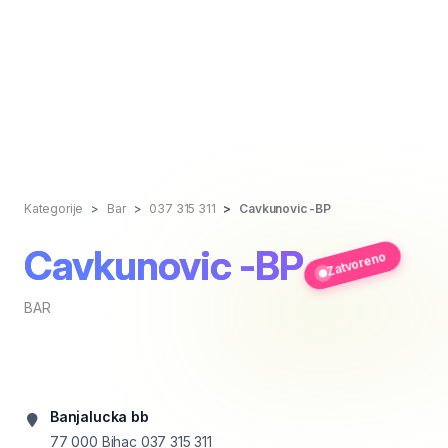
Kategorije
Bar
037 315 311
Cavkunovic -BP
Cavkunovic -BP
Zatvoreno
BAR
Banjalucka bb
77 000 Bihac
037 315 311