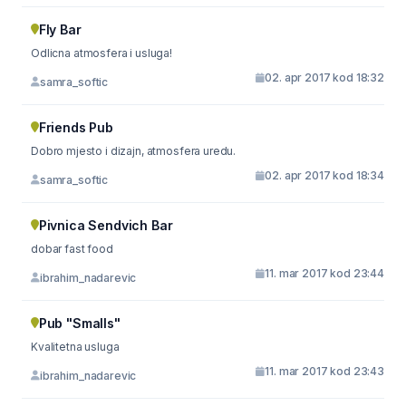
Fly Bar
Odlicna atmosfera i usluga!
02. apr 2017 kod 18:32
samra_softic
Friends Pub
Dobro mjesto i dizajn, atmosfera uredu.
02. apr 2017 kod 18:34
samra_softic
Pivnica Sendvich Bar
dobar fast food
11. mar 2017 kod 23:44
ibrahim_nadarevic
Pub "Smalls"
Kvalitetna usluga
11. mar 2017 kod 23:43
ibrahim_nadarevic