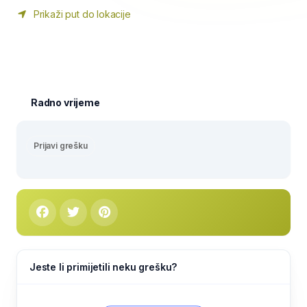
Prikaži put do lokacije
Radno vrijeme
Prijavi grešku
Jeste li primijetili neku grešku?