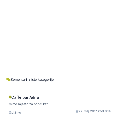
Komentari iz iste kategorije
Caffe bar Adna
mirno mjesto za popiti kafu
27. maj 2017 kod 0:14
d_in-o