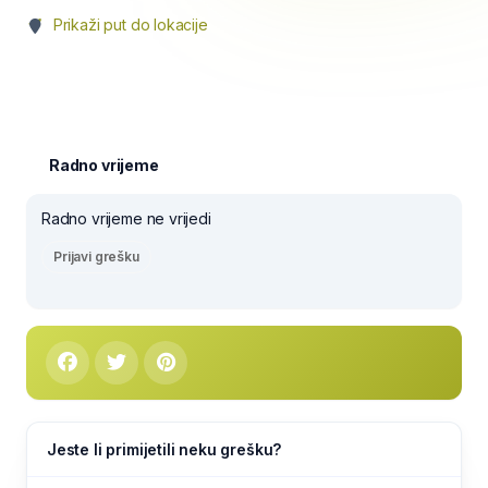
Prikaži put do lokacije
Radno vrijeme
Radno vrijeme ne vrijedi
Prijavi grešku
Jeste li primijetili neku grešku?