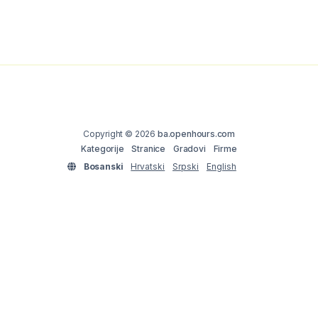
Copyright © 2026
ba.openhours.com
Kategorije
Stranice
Gradovi
Firme
Bosanski
Hrvatski
Srpski
English