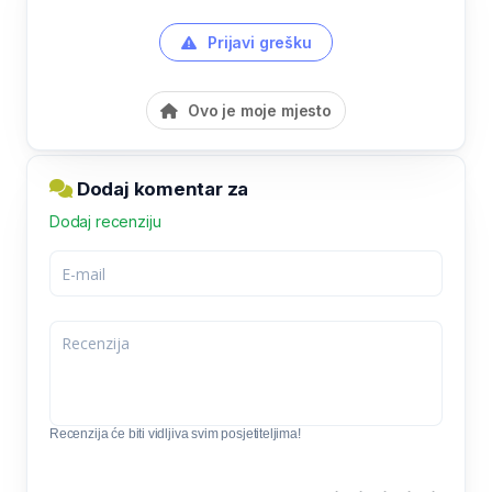
Prijavi grešku
Ovo je moje mjesto
Dodaj komentar za
Dodaj recenziju
Recenzija će biti vidljiva svim posjetiteljima!