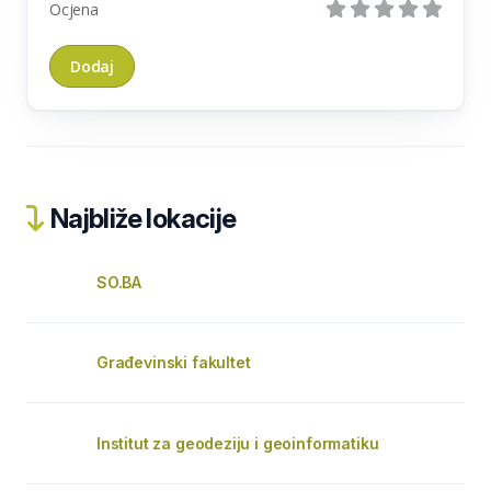
Ocjena
Najbliže lokacije
SO.BA
Građevinski fakultet
Institut za geodeziju i geoinformatiku