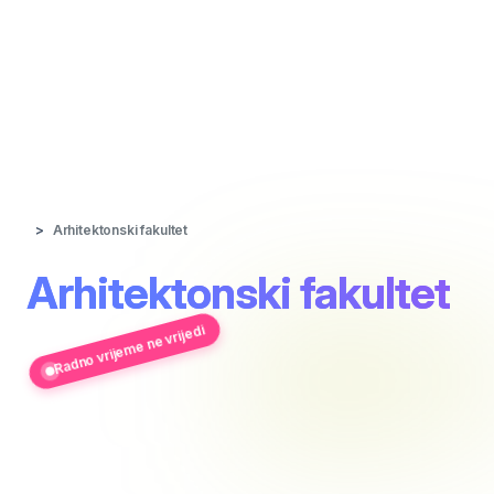
Arhitektonski fakultet
Arhitektonski fakultet
Radno vrijeme ne vrijedi