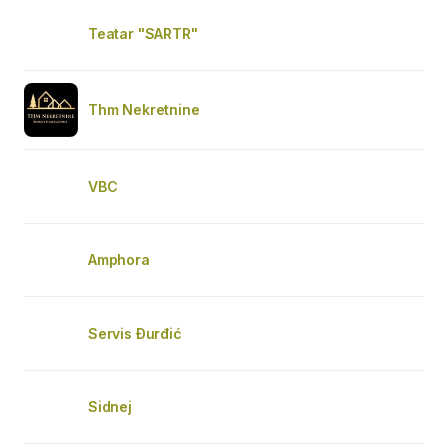
Teatar "SARTR"
Thm Nekretnine
VBC
Amphora
Servis Đurđić
Sidnej