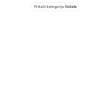
Prikaži kategoriju
Ostalo