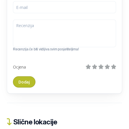
Recenzija će biti vidljiva svim posjetiteljima!
Ocjena
Slične lokacije