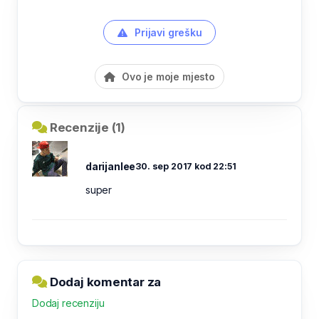
Prijavi grešku
Ovo je moje mjesto
Recenzije (1)
darijanlee
30. sep 2017 kod 22:51
super
Dodaj komentar za
Dodaj recenziju