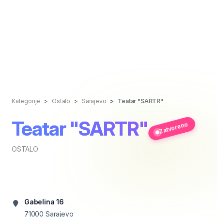
Kategorije
Ostalo
Sarajevo
Teatar "SARTR"
Teatar "SARTR"
Zatvoreno
OSTALO
Gabelina 16
71000
Sarajevo