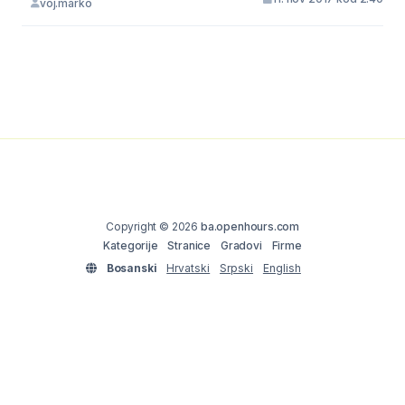
voj.marko
Copyright © 2026
ba.openhours.com
Kategorije
Stranice
Gradovi
Firme
Bosanski
Hrvatski
Srpski
English