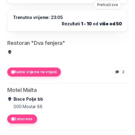
Pretraži sve
Trenutno vrijeme: 23:05
Rezultati
1 - 10
od
više od 50
Restoran "Dva fenjera"
Radno vrijeme ne vrijedi
2
Motel Malta
Bisce Polje bb
000
Mostar 88
Zatvoreno