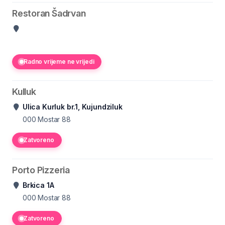
Restoran Šadrvan
Radno vrijeme ne vrijedi
Kulluk
Ulica Kurluk br.1, Kujundziluk
000
Mostar 88
Zatvoreno
Porto Pizzeria
Brkica 1A
000
Mostar 88
Zatvoreno