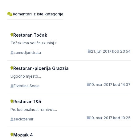
Komentari iz iste kategorije
Restoran Točak
Točak ima odličnu kuhinju!
21. jun 2017 kod 23:54
samodjurickata
Restoran-picerija Grazzia
Ugodno mjesto...
10. mar 2017 kod 14:37
Elvedina Secic
Restoran 1&5
Profesionalnost na nivou...
10. mar 2017 kod 19:25
seciczemir
Mozaik 4