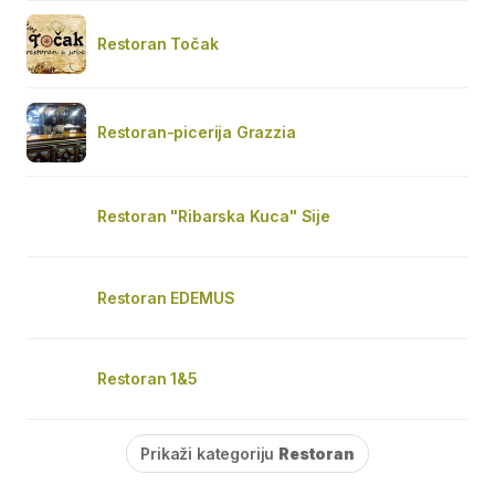
Restoran Točak
Restoran-picerija Grazzia
Restoran "Ribarska Kuca" Sije
Restoran EDEMUS
Restoran 1&5
Prikaži kategoriju
Restoran