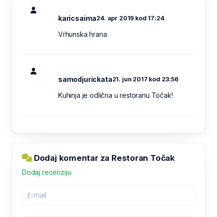
karicsaima
24. apr 2019 kod 17:24
Vrhunska hrana
samodjurickata
21. jun 2017 kod 23:56
Kuhinja je odlična u restoranu Točak!
Dodaj komentar za Restoran Točak
Dodaj recenziju