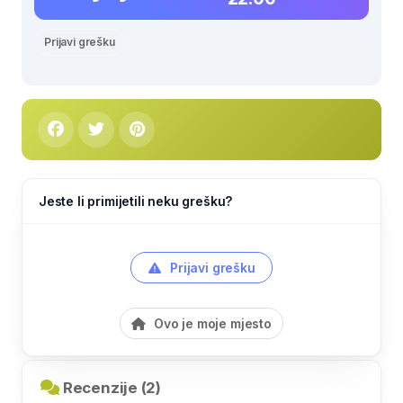
Prijavi grešku
Jeste li primijetili neku grešku?
Prijavi grešku
Ovo je moje mjesto
Recenzije (2)