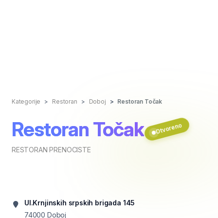
Kategorije
Restoran
Doboj
Restoran Točak
Restoran Točak
Otvoreno
RESTORAN PRENOCISTE
Ul.Krnjinskih srpskih brigada 145
74000
Doboj