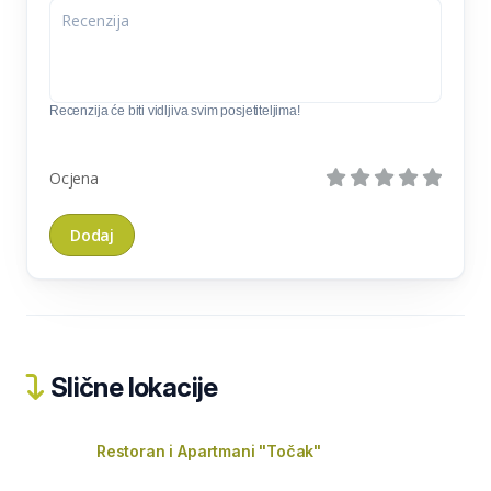
Recenzija će biti vidljiva svim posjetiteljima!
Ocjena
Slične lokacije
Restoran i Apartmani "Točak"