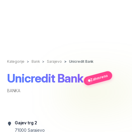
Kategorije
Bank
Sarajevo
Unicredit Bank
Unicredit Bank
Zatvoreno
BANKA
Gajev trg 2
71000
Sarajevo