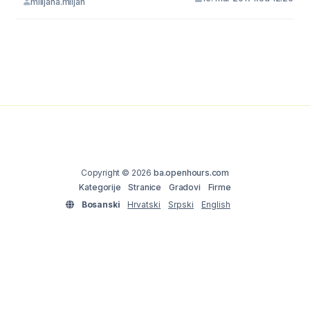
milijana.miljan
Copyright © 2026
ba.openhours.com
Kategorije
Stranice
Gradovi
Firme
Bosanski
Hrvatski
Srpski
English