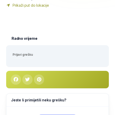
Prikaži put do lokacije
Radno vrijeme
Prijavi grešku
Jeste li primijetili neku grešku?