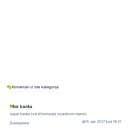
Komentari iz iste kategorije
Bor banka
super banka sve informacije na jednom mjestu
15. apr 2017 kod 18:31
darijanlee