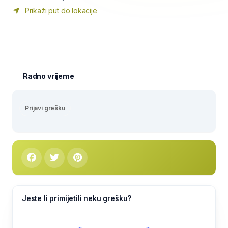
Prikaži put do lokacije
Radno vrijeme
Prijavi grešku
Jeste li primijetili neku grešku?