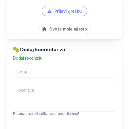
Prijavi grešku
Ovo je moje mjesto
Dodaj komentar za
Dodaj recenziju
Recenzija će biti vidljiva svim posjetiteljima!