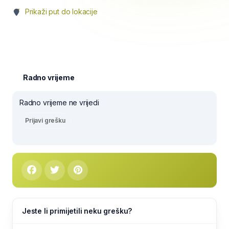
Prikaži put do lokacije
Radno vrijeme
Radno vrijeme ne vrijedi
Prijavi grešku
Jeste li primijetili neku grešku?