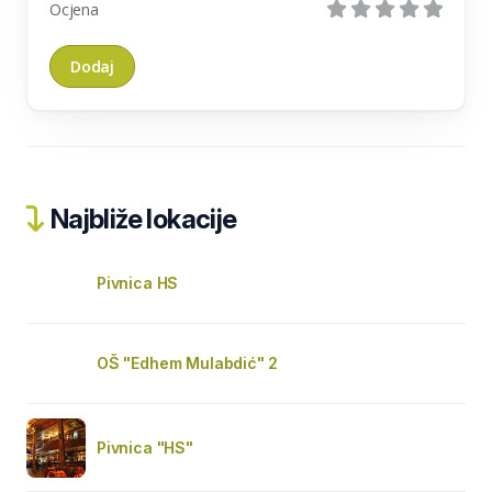
Ocjena
Najbliže lokacije
Pivnica HS
OŠ "Edhem Mulabdić" 2
Pivnica "HS"