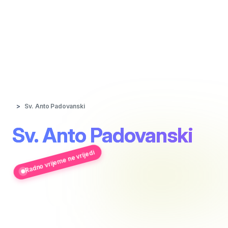
Sv. Anto Padovanski
Sv. Anto Padovanski
Radno vrijeme ne vrijedi