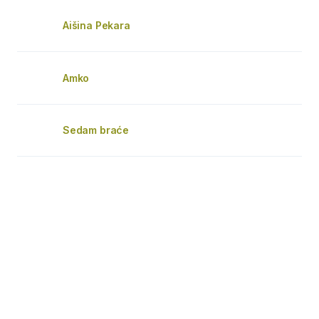
Aišina Pekara
Amko
Sedam braće