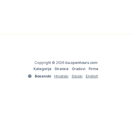
Copyright © 2026
ba.openhours.com
Kategorije
Stranice
Gradovi
Firme
Bosanski
Hrvatski
Srpski
English