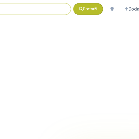
Doda
Pretraži