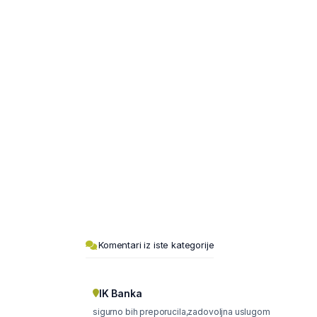
Komentari iz iste kategorije
IK Banka
sigurno bih preporucila,zadovoljna uslugom