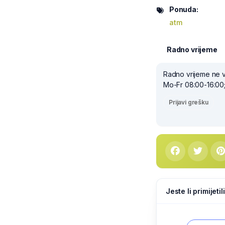
Ponuda:
atm
Radno vrijeme
Radno vrijeme ne v
Mo-Fr 08:00-16:00;
Prijavi grešku
Jeste li primijeti