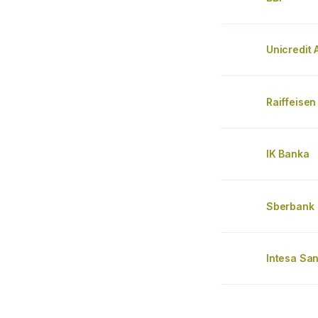
Unicredit
Raiffeise
IK Banka
Sberbank
Intesa Sa