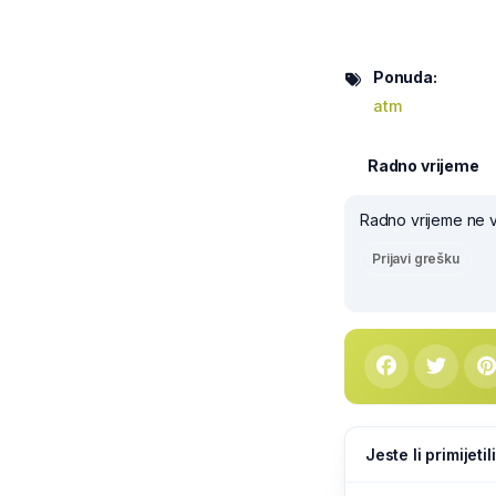
Ponuda:
atm
Radno vrijeme
Radno vrijeme ne v
Prijavi grešku
Jeste li primijeti