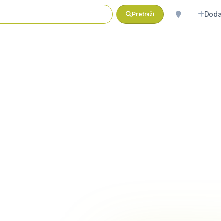
Doda
Pretraži