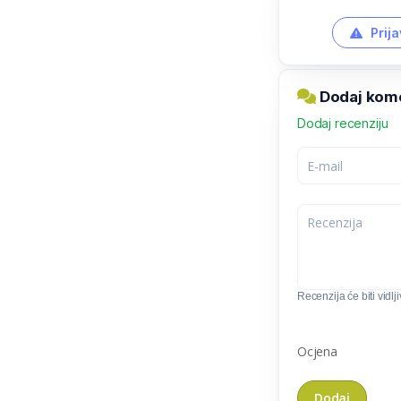
Prija
Dodaj kome
Dodaj recenziju
Recenzija će biti vidlj
Ocjena