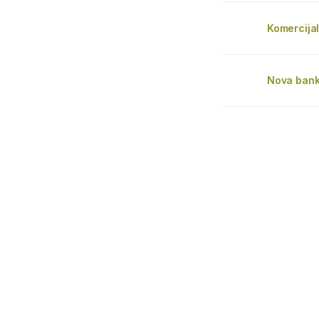
Komercija
Nova ban