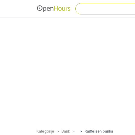
Kategorije
Bank
Raiffeisen banka