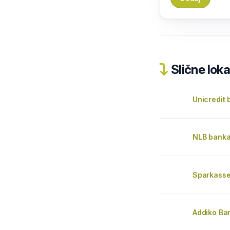
Slične loka
Unicredit
NLB bank
Sparkasse
Addiko Ba