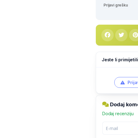
Prijavi grešku
Jeste li primijeti
Prija
Dodaj kome
Dodaj recenziju