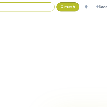
Doda
Pretraži