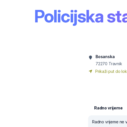
Policijska st
Bosanska
72270
Travnik
Prikaži put do lok
Radno vrijeme
Radno vrijeme ne v