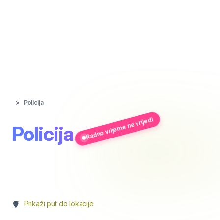
Policija
Radno vrijeme ne vrijedi
Policija
Prikaži put do lokacije