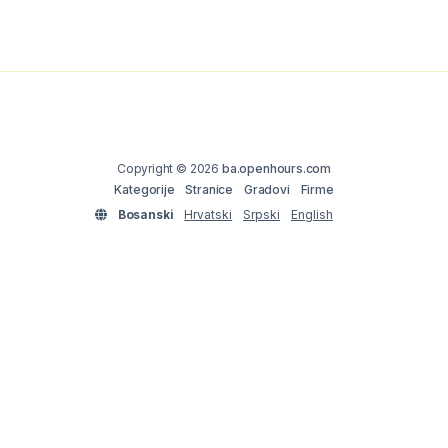
Copyright © 2026
ba.openhours.com
Kategorije
Stranice
Gradovi
Firme
Bosanski
Hrvatski
Srpski
English