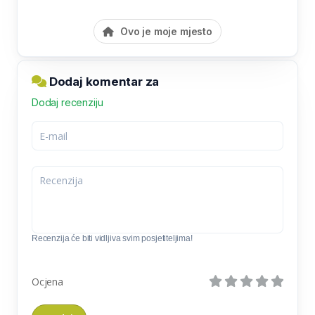
Ovo je moje mjesto
Dodaj komentar za
Dodaj recenziju
Recenzija će biti vidljiva svim posjetiteljima!
Ocjena