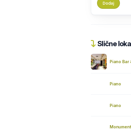
Slične loka
Piano Bar
Piano
Piano
Monumen