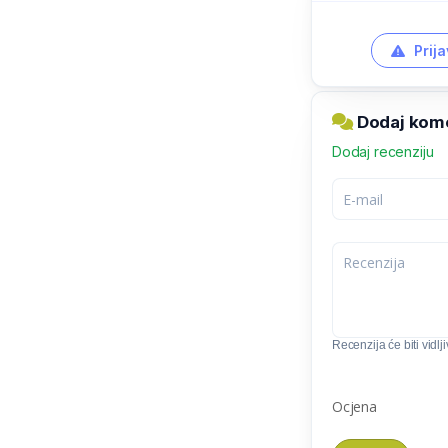
Prija
Dodaj kome
Dodaj recenziju
Recenzija će biti vidlj
Ocjena