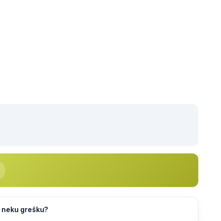
li neku grešku?