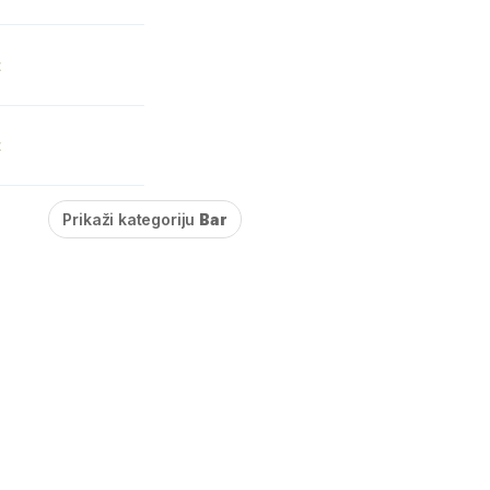
t
t
Prikaži kategoriju
Bar