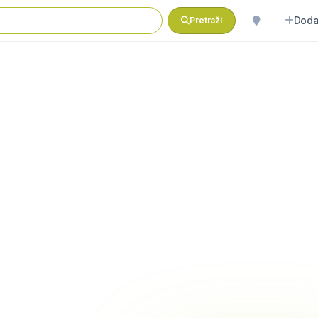
Doda
Pretraži