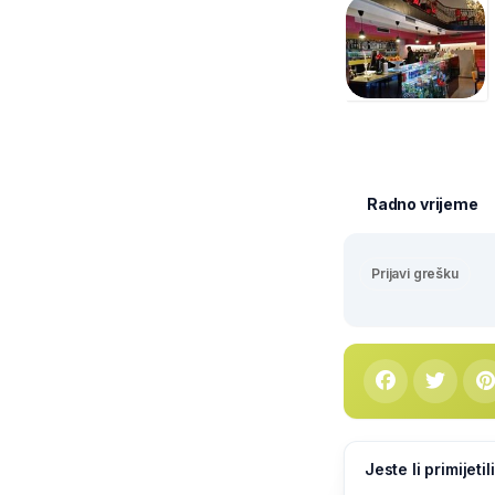
Radno vrijeme
Prijavi grešku
Jeste li primijeti