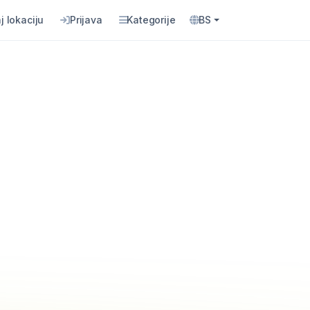
j lokaciju
Prijava
Kategorije
BS