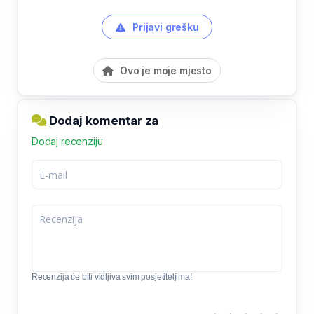
Prijavi grešku
Ovo je moje mjesto
Dodaj komentar za
Dodaj recenziju
Recenzija će biti vidljiva svim posjetiteljima!