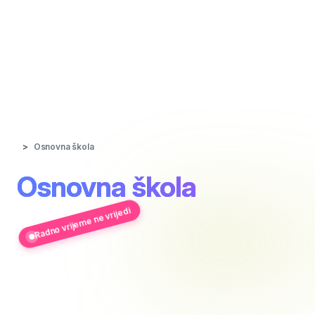
Osnovna škola
Osnovna škola
Radno vrijeme ne vrijedi