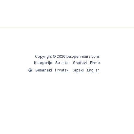
Copyright © 2026
ba.openhours.com
Kategorije
Stranice
Gradovi
Firme
Bosanski
Hrvatski
Srpski
English