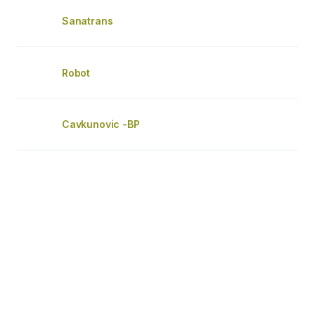
Sanatrans
Robot
Cavkunovic -BP