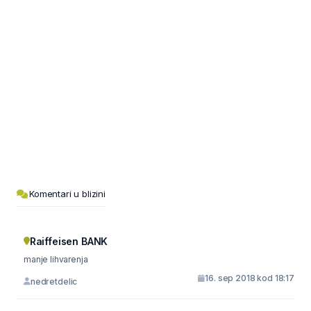
Komentari u blizini
Raiffeisen BANK
manje lihvarenja
16. sep 2018 kod 18:17
nedretdelic