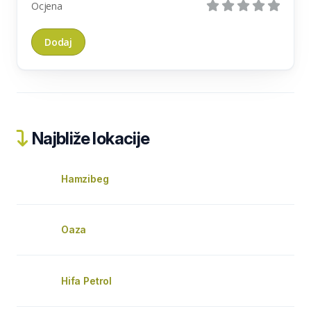
Ocjena
Najbliže lokacije
Hamzibeg
Oaza
Hifa Petrol