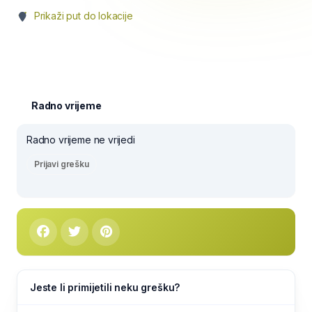
Prikaži put do lokacije
Radno vrijeme
Radno vrijeme ne vrijedi
Prijavi grešku
Jeste li primijetili neku grešku?