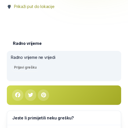
Prikaži put do lokacije
Radno vrijeme
Radno vrijeme ne vrijedi
Prijavi grešku
Jeste li primijetili neku grešku?