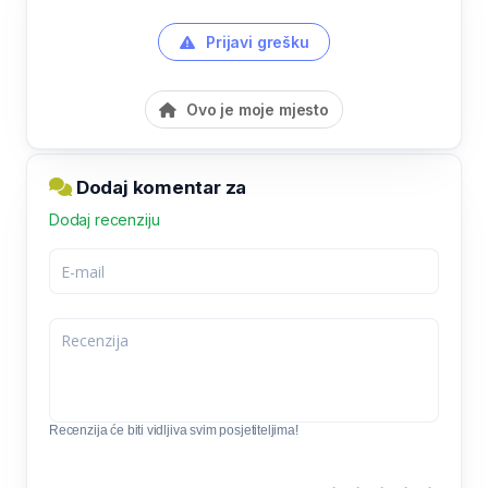
Prijavi grešku
Ovo je moje mjesto
Dodaj komentar za
Dodaj recenziju
Recenzija će biti vidljiva svim posjetiteljima!