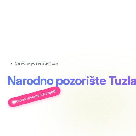
Narodno pozorište Tuzla
Narodno pozorište Tuzl
Radno vrijeme ne vrijedi