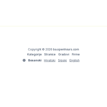
Copyright © 2026
ba.openhours.com
Kategorije
Stranice
Gradovi
Firme
Bosanski
Hrvatski
Srpski
English