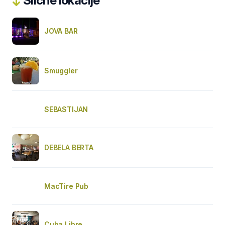
Slične lokacije
JOVA BAR
Smuggler
SEBASTIJAN
DEBELA BERTA
MacTire Pub
Cuba Libre