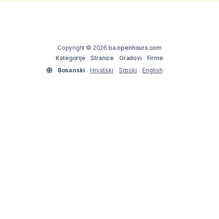
Copyright © 2026
ba.openhours.com
Kategorije
Stranice
Gradovi
Firme
Bosanski
Hrvatski
Srpski
English