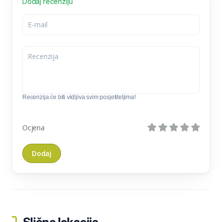
Dodaj recenziju
Recenzija će biti vidljiva svim posjetiteljima!
Ocjena