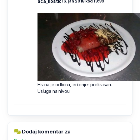
aca_kostic
16. jan 2018 kod 19:39
Hrana je odlicna, enterijer prekrasan.
Usluga na nivou
Dodaj komentar za