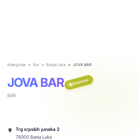
Kategorije
Bar
Banja Luka
JOVA BAR
JOVA BAR
Otvoreno
BAR
Trg srpskih junaka 2
78000
Banja Luka