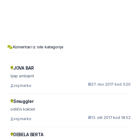
Komentari iz iste kategorije
JOVA BAR
lijep ambijent
27. nov 2017 kod 3:20
voj.marko
Smuggler
odlični kokteli
13. okt 2017 kod 18:52
voj.marko
DEBELA BERTA