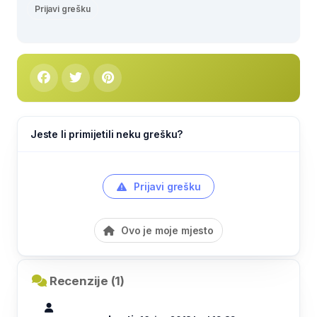
Prijavi grešku
Jeste li primijetili neku grešku?
Prijavi grešku
Ovo je moje mjesto
Recenzije (1)