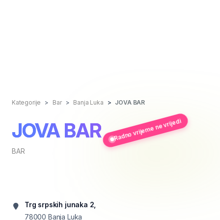
Kategorije
Bar
Banja Luka
JOVA BAR
Radno vrijeme ne vrijedi
JOVA BAR
BAR
Trg srpskih junaka 2,
78000
Banja Luka