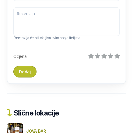
Recenzija će biti vidljiva svim posjetiteljima!
Ocjena
Slične lokacije
JOVA BAR