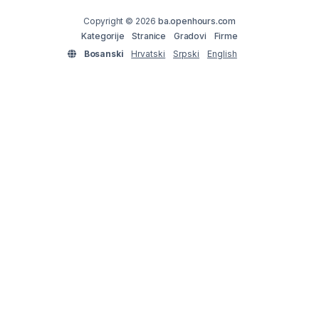
Copyright © 2026
ba.openhours.com
Kategorije
Stranice
Gradovi
Firme
Bosanski
Hrvatski
Srpski
English