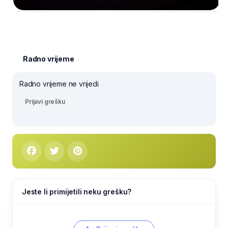
Radno vrijeme
Radno vrijeme ne vrijedi
Prijavi grešku
Jeste li primijetili neku grešku?