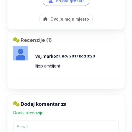
Prijavi grešku
Ovo je moje mjesto
Recenzije (1)
voj.marko
27. nov 2017 kod 3:20
lijep ambijent
Dodaj komentar za
Dodaj recenziju