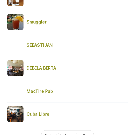
Smuggler
SEBASTIJAN
DEBELA BERTA
MacTire Pub
Cuba Libre