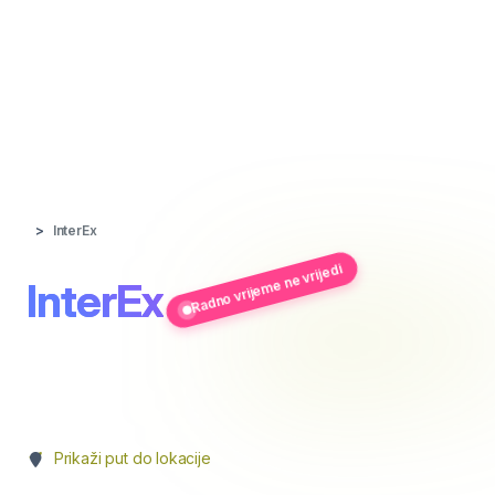
InterEx
Radno vrijeme ne vrijedi
InterEx
Prikaži put do lokacije