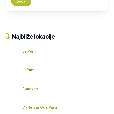
Najbliže lokacije
Le Pont
LePont
Биоскоп
Caffe Bar Que Pasa