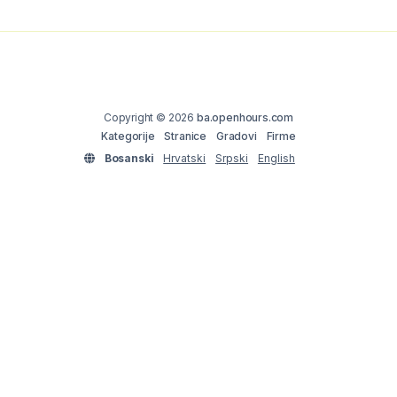
Copyright © 2026
ba.openhours.com
Kategorije
Stranice
Gradovi
Firme
Bosanski
Hrvatski
Srpski
English