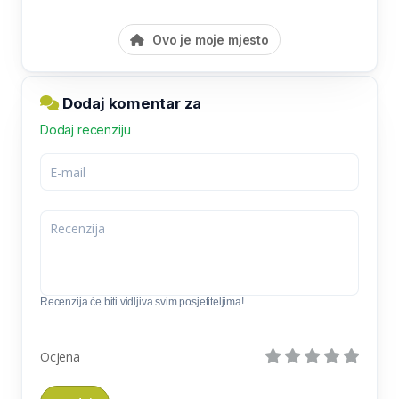
Ovo je moje mjesto
Dodaj komentar za
Dodaj recenziju
Recenzija će biti vidljiva svim posjetiteljima!
Ocjena