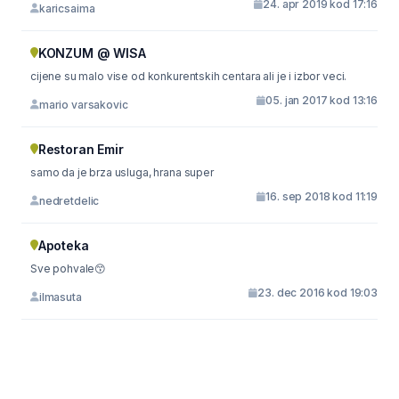
24. apr 2019 kod 17:16
karicsaima
KONZUM @ WISA
cijene su malo vise od konkurentskih centara ali je i izbor veci.
05. jan 2017 kod 13:16
mario varsakovic
Restoran Emir
samo da je brza usluga, hrana super
16. sep 2018 kod 11:19
nedretdelic
Apoteka
Sve pohvale😙
23. dec 2016 kod 19:03
ilmasuta