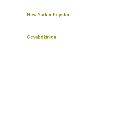
New Yorker Prijedor
Ćevabdžinica