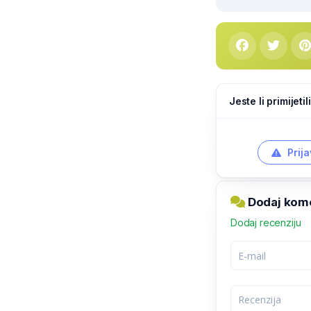
Jeste li primijeti
Prija
Dodaj kome
Dodaj recenziju