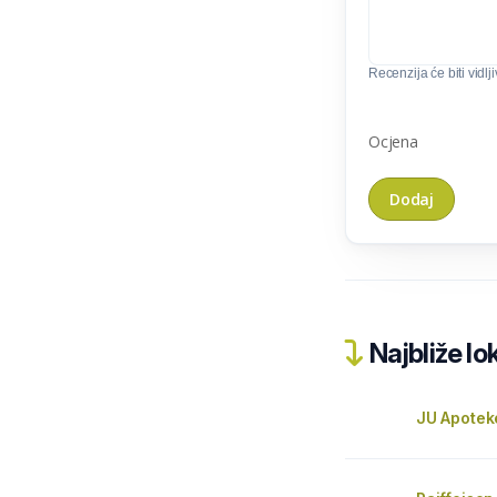
Recenzija će biti vidlj
Ocjena
Najbliže lo
JU Apotek