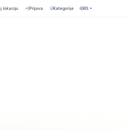
j lokaciju
Prijava
Kategorije
BS