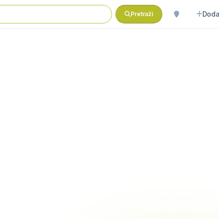
Doda
Pretraži