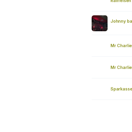
Raiffeise
Johnny ba
Mr Charlie
Mr Charlie
Sparkasse