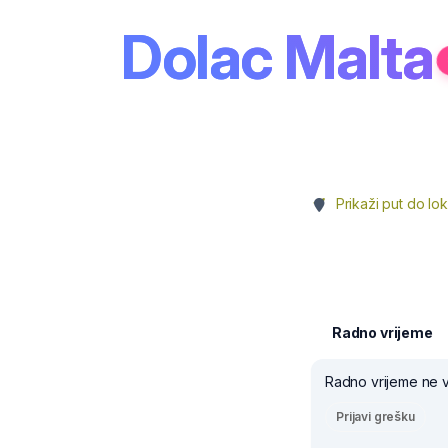
Dolac Malta
Prikaži put do lok
Radno vrijeme
Radno vrijeme ne v
Prijavi grešku