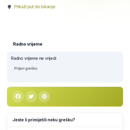
Prikaži put do lokacije
Radno vrijeme
Radno vrijeme ne vrijedi
Prijavi grešku
Jeste li primijetili neku grešku?