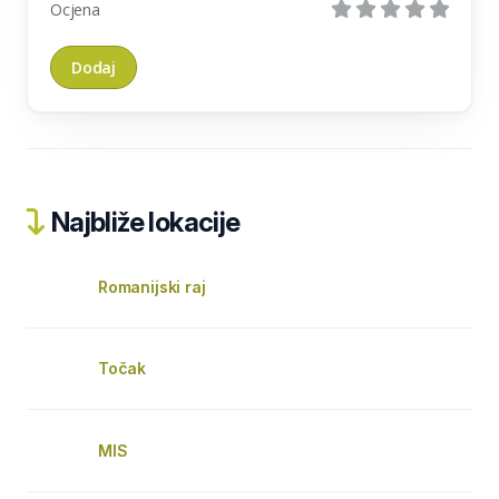
Ocjena
Najbliže lokacije
Romanijski raj
Točak
MIS