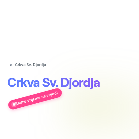
Crkva Sv. Djordja
Crkva Sv. Djordja
Radno vrijeme ne vrijedi