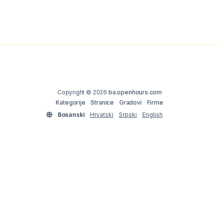
Copyright © 2026
ba.openhours.com
Kategorije
Stranice
Gradovi
Firme
Bosanski
Hrvatski
Srpski
English