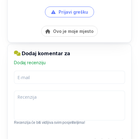
Prijavi grešku
Ovo je moje mjesto
Dodaj komentar za
Dodaj recenziju
Recenzija će biti vidljiva svim posjetiteljima!