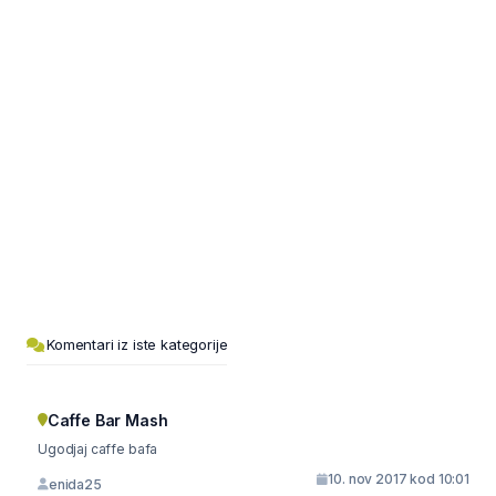
Komentari iz iste kategorije
Caffe Bar Mash
Ugodjaj caffe bafa
10. nov 2017 kod 10:01
enida25