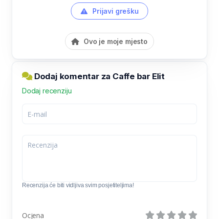
Prijavi grešku
Ovo je moje mjesto
Dodaj komentar za Caffe bar Elit
Dodaj recenziju
Recenzija će biti vidljiva svim posjetiteljima!
Ocjena