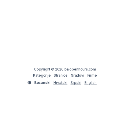
Copyright © 2026
ba.openhours.com
Kategorije
Stranice
Gradovi
Firme
Bosanski
Hrvatski
Srpski
English