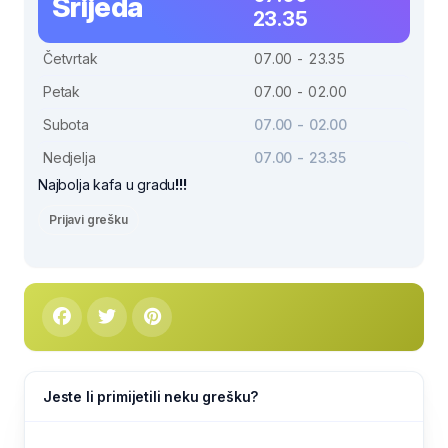
Srijeda
23.35
Četvrtak
07.00 - 23.35
Petak
07.00 - 02.00
Subota
07.00 - 02.00
Nedjelja
07.00 - 23.35
Najbolja kafa u gradu
!!!
Prijavi grešku
Jeste li primijetili neku grešku?