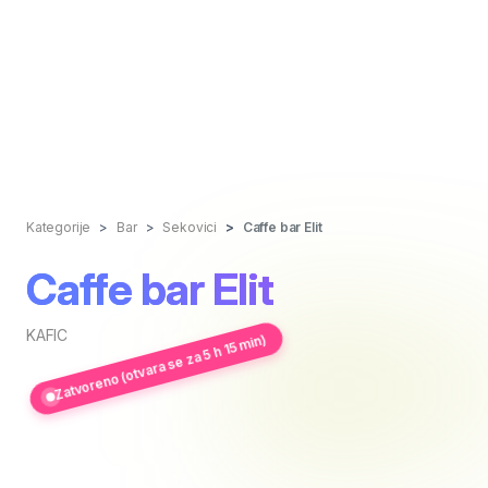
Kategorije
Bar
Sekovici
Caffe bar Elit
Caffe bar Elit
KAFIC
Zatvoreno (otvara se za 5 h 15 min)