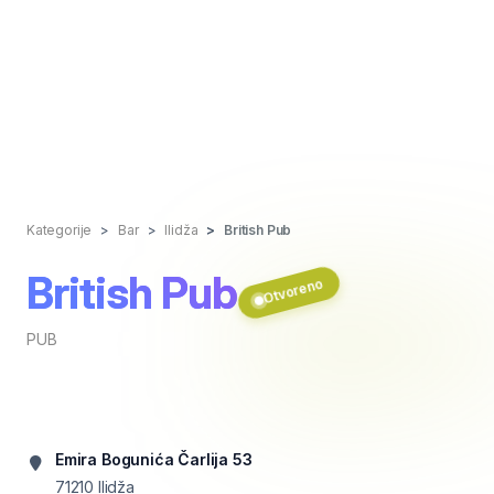
Kategorije
Bar
Ilidža
British Pub
British Pub
Otvoreno
PUB
Emira Bogunića Čarlija 53
71210
Ilidža