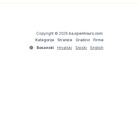
Copyright © 2026
ba.openhours.com
Kategorije
Stranice
Gradovi
Firme
Bosanski
Hrvatski
Srpski
English