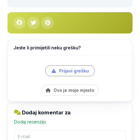
Jeste li primijetili neku grešku?
Prijavi grešku
Ovo je moje mjesto
Dodaj komentar za
Dodaj recenziju