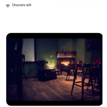
Otvoreni wifi