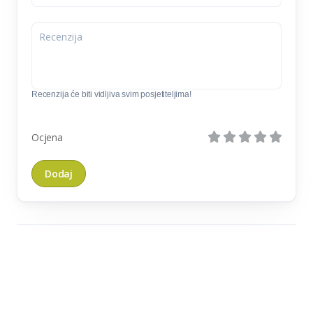
Recenzija će biti vidljiva svim posjetiteljima!
Ocjena