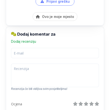
Prijavi grešku
Ovo je moje mjesto
Dodaj komentar za
Dodaj recenziju
Recenzija će biti vidljiva svim posjetiteljima!
Ocjena