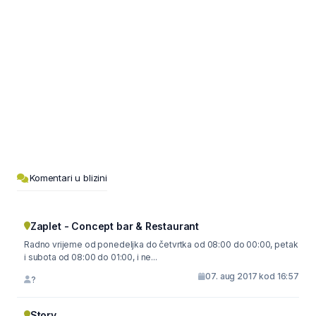
Komentari u blizini
Zaplet - Concept bar & Restaurant
Radno vrijeme od ponedeljka do četvrtka od 08:00 do 00:00, petak
i subota od 08:00 do 01:00, i ne...
07. aug 2017 kod 16:57
?
Story