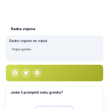
Radno vrijeme
Radno vrijeme ne vrijedi
Prijavi grešku
Jeste li primijetili neku grešku?