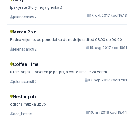
Ipak jeste Story moja greska :)
17. okt 2017 kod 15:13
jelenacaric92
Marco Polo
Radno vrijeme: od ponedeljka do nedelje radi od 08:00 do 00:00
15. aug 2017 kod 16:11
jelenacaric92
Coffee Time
u tom objektu otvoren je potpis, a coffe time je zatvoren
07. sep 2017 kod 17:01
jelenacaric92
Nektar pub
odlicna muzika uzivo
16. jan 2018 kod 19:44
aca_kostic