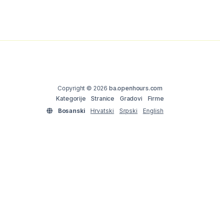
Copyright © 2026
ba.openhours.com
Kategorije
Stranice
Gradovi
Firme
Bosanski
Hrvatski
Srpski
English