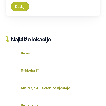
Najbliže lokacije
Diona
S-Media IT
MB Projekt - Salon namjestaja
Deda Luka