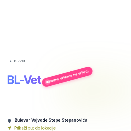
BL-Vet
Radno vrijeme ne vrijedi
BL-Vet
Bulevar Vojvode Stepe Stepanovića
Prikaži put do lokacije