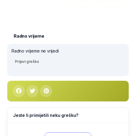
Radno vrijeme
Radno vrijeme ne vrijedi
Prijavi grešku
Jeste li primijetili neku grešku?