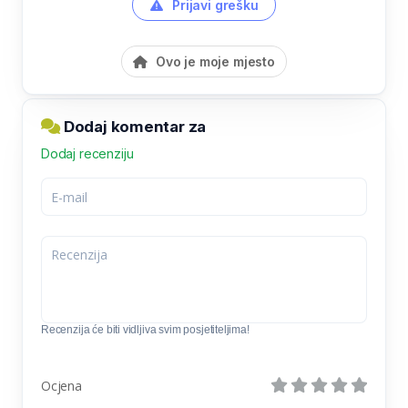
Prijavi grešku
Ovo je moje mjesto
Dodaj komentar za
Dodaj recenziju
Recenzija će biti vidljiva svim posjetiteljima!
Ocjena