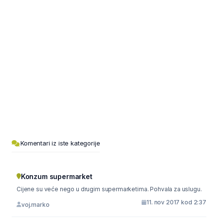
Komentari iz iste kategorije
Konzum supermarket
Cijene su veće nego u drugim supermarketima. Pohvala za uslugu.
11. nov 2017 kod 2:37
voj.marko