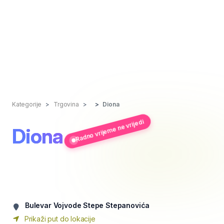
Kategorije
Trgovina
Diona
Radno vrijeme ne vrijedi
Diona
Bulevar Vojvode Stepe Stepanovića
Prikaži put do lokacije