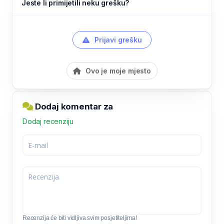
Jeste li primijetili neku grešku?
Prijavi grešku
Ovo je moje mjesto
Dodaj komentar za
Dodaj recenziju
Recenzija će biti vidljiva svim posjetiteljima!