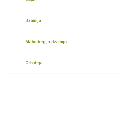
Džamija
Mahdibegija džamija
Orhideja