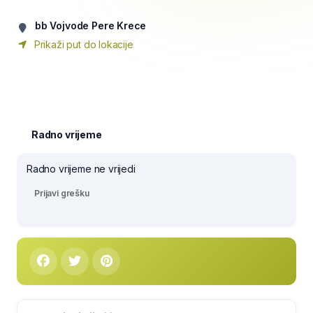
bb Vojvode Pere Krece
Prikaži put do lokacije
Radno vrijeme
Radno vrijeme ne vrijedi
Prijavi grešku