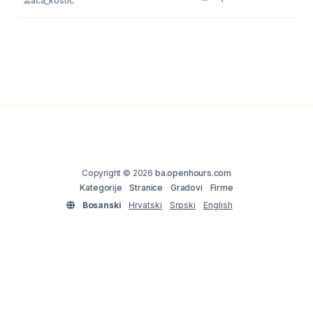
aca_kostic
Copyright © 2026
ba.openhours.com
Kategorije
Stranice
Gradovi
Firme
Bosanski
Hrvatski
Srpski
English