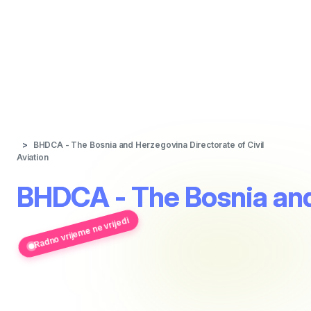
BHDCA - The Bosnia and Herzegovina Directorate of Civil
Aviation
BHDCA - The Bosnia and 
Radno vrijeme ne vrijedi