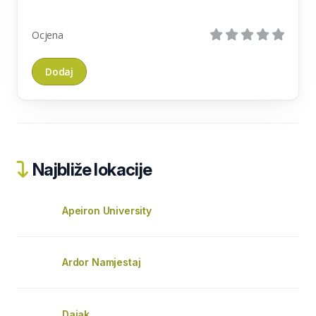
Ocjena
Najbliže lokacije
Apeiron University
Ardor Namjestaj
Dajak