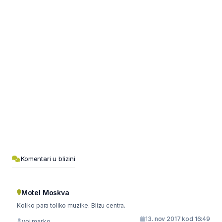
Komentari u blizini
Motel Moskva
Koliko para toliko muzike. Blizu centra.
13. nov 2017 kod 16:49
voj.marko