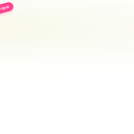
rijedi