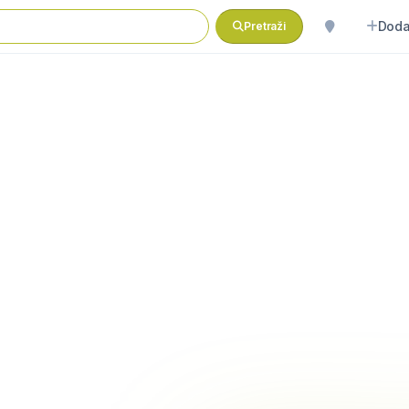
Doda
Pretraži