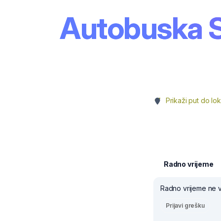
Autobuska S
Prikaži put do lok
Radno vrijeme
Radno vrijeme ne v
Prijavi grešku