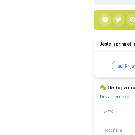
Jeste li primijeti
Prija
Dodaj kome
Dodaj recenziju