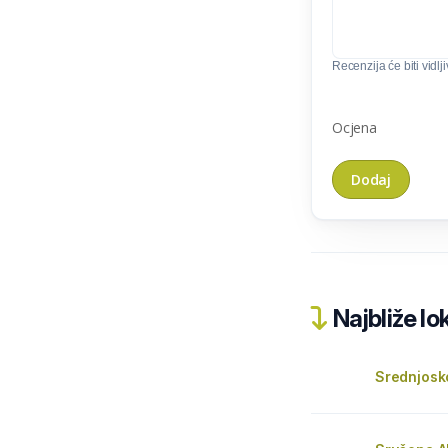
Recenzija će biti vidlj
Ocjena
Najbliže lo
Srednjosk