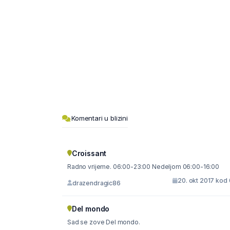
Komentari u blizini
Croissant
Radno vrijeme. 06:00-23:00 Nedeljom 06:00-16:00
20. okt 2017 kod
drazendragic86
Del mondo
Sad se zove Del mondo.