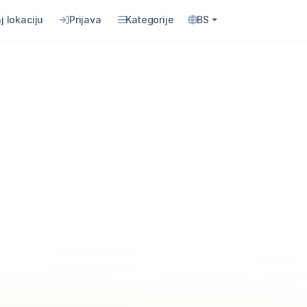
j lokaciju
Prijava
Kategorije
BS