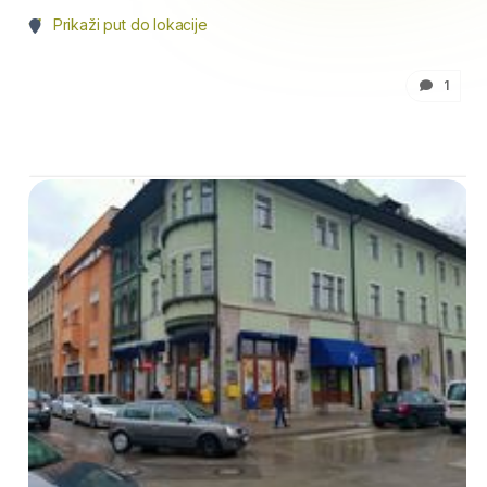
Prikaži put do lokacije
1