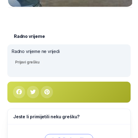
Radno vrijeme
Radno vrijeme ne vrijedi
Prijavi grešku
Jeste li primijetili neku grešku?