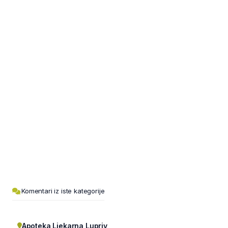
Komentari iz iste kategorije
Apoteka Ljekarna Lupriv