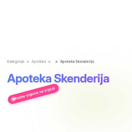
Kategorije
Apoteka
Apoteka Skenderija
Apoteka Skenderija
Radno vrijeme ne vrijedi