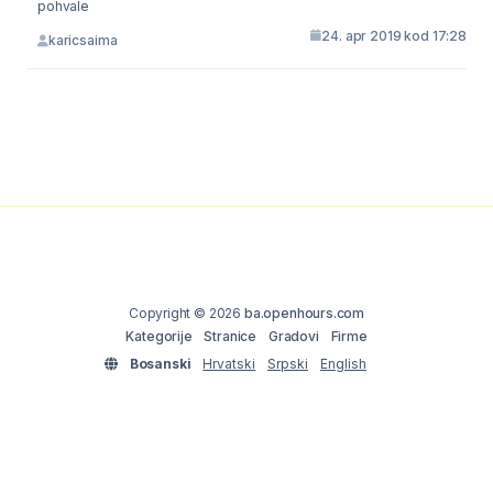
pohvale
24. apr 2019 kod 17:28
karicsaima
Copyright © 2026
ba.openhours.com
Kategorije
Stranice
Gradovi
Firme
Bosanski
Hrvatski
Srpski
English