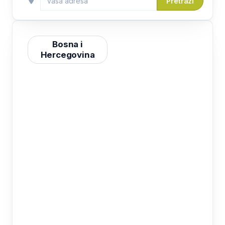
Pretraži
Bosna i
Hercegovina