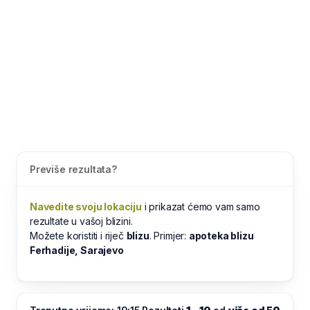
Previše rezultata?
Navedite svoju lokaciju
i prikazat ćemo vam samo
rezultate u vašoj blizini.
Možete koristiti i riječ
blizu
. Primjer:
apoteka blizu
Ferhadije, Sarajevo