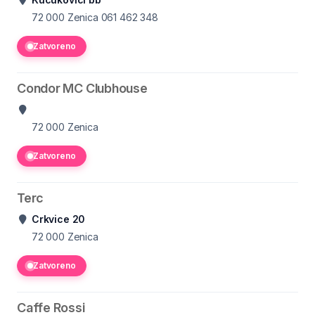
72 000 Zenica
061 462 348
Zatvoreno
Condor MC Clubhouse
72 000 Zenica
Zatvoreno
Terc
Crkvice 20
72 000 Zenica
Zatvoreno
Caffe Rossi