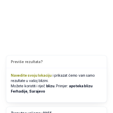
Previše rezultata?
Navedite svoju lokaciju
i prikazat ćemo vam samo
rezultate u vašoj blizini.
Možete koristiti i riječ
blizu
. Primjer:
apoteka blizu
Ferhadije, Sarajevo