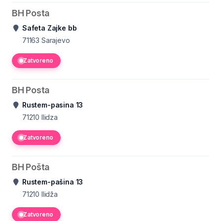
BH Posta
Safeta Zajke bb
71163
Sarajevo
Zatvoreno
BH Posta
Rustem-pasina 13
71210
Ilidza
Zatvoreno
BH Pošta
Rustem-pašina 13
71210
Ilidža
Zatvoreno