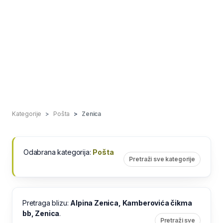
Kategorije
Pošta
Zenica
Odabrana kategorija:
Pošta
Pretraži sve kategorije
Pretraga blizu:
Alpina Zenica, Kamberovića čikma
bb, Zenica
.
Pretraži sve