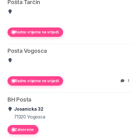
Pošta Tarčin
Radno vrijeme ne vrijedi
Posta Vogosca
Radno vrijeme ne vrijedi
1
BH Posta
Josanicka 32
71320
Vogosca
Zatvoreno