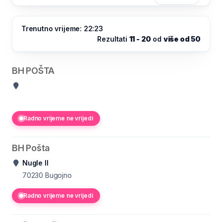
Trenutno vrijeme: 22:23
Rezultati
11 - 20
od
više od 50
BH POŠTA
Radno vrijeme ne vrijedi
BH Pošta
Nugle II
70230
Bugojno
Radno vrijeme ne vrijedi