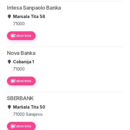
Intesa Sanpaolo Banka
Marsala Tita 56
71000
Zatvoreno
Nova Banka
Cobanija 1
71000
Zatvoreno
SBERBANK
Maršala Tita 50
71000
Sarajevo
Zatvoreno