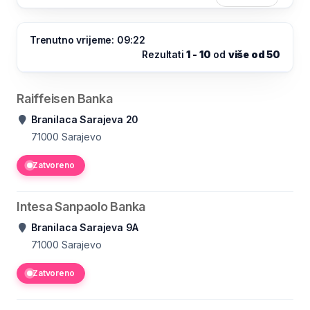
Trenutno vrijeme: 09:22
Rezultati
1 - 10
od
više od 50
Raiffeisen Banka
Branilaca Sarajeva 20
71000 Sarajevo
Zatvoreno
Intesa Sanpaolo Banka
Branilaca Sarajeva 9A
71000
Sarajevo
Zatvoreno