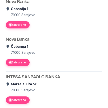
Nova Banka
Čobanija 1
71000
Sarajevo
Zatvoreno
Nova Banka
Čobanija 1
71000
Sarajevo
Zatvoreno
INTESA SANPAOLO BANKA
Maršala Tita 56
71000
Sarajevo
Zatvoreno