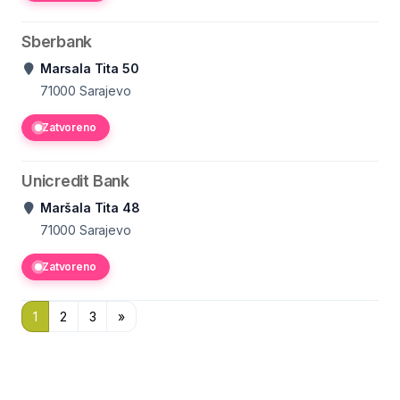
Sberbank
Marsala Tita 50
71000
Sarajevo
Zatvoreno
Unicredit Bank
Maršala Tita 48
71000
Sarajevo
Zatvoreno
1
2
3
»