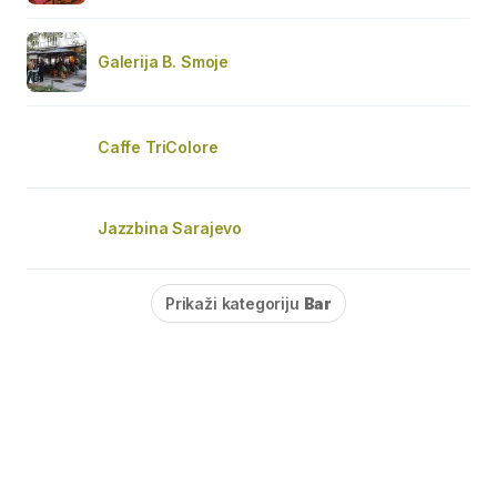
Galerija B. Smoje
Caffe TriColore
Jazzbina Sarajevo
Prikaži kategoriju
Bar