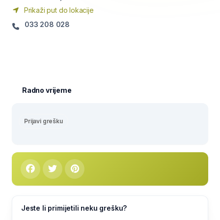
Prikaži put do lokacije
033 208 028
Radno vrijeme
Prijavi grešku
Jeste li primijetili neku grešku?