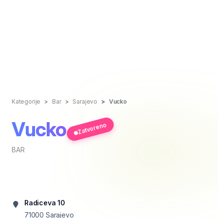
Kategorije
Bar
Sarajevo
Vucko
Vucko
Zatvoreno
BAR
Radiceva 10
71000
Sarajevo