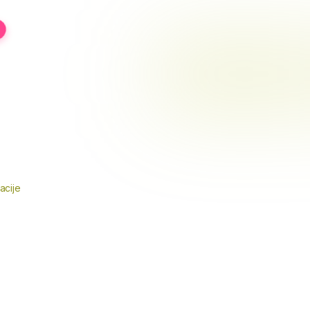
acije