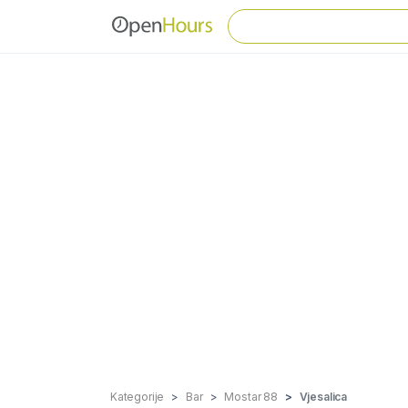
Kategorije
Bar
Mostar 88
Vjesalica