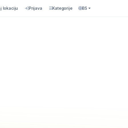
j lokaciju
Prijava
Kategorije
BS