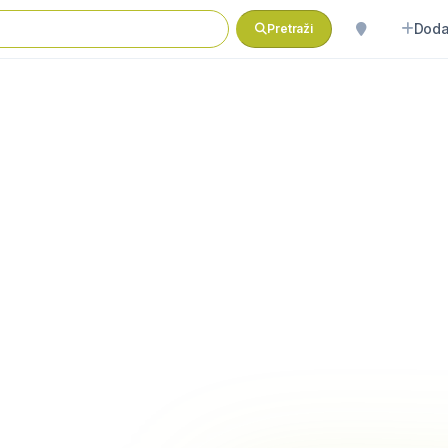
Doda
Pretraži