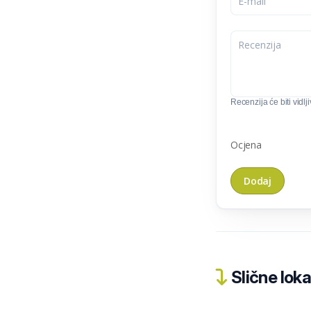
Recenzija će biti vidlj
Ocjena
Slične loka