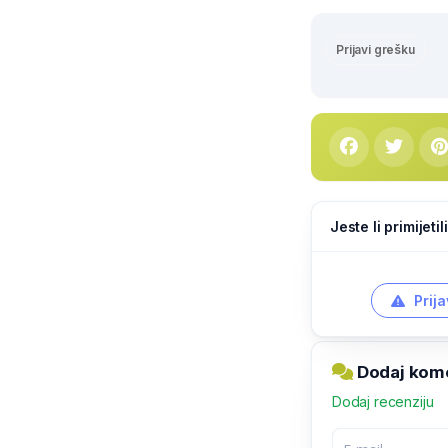
Prijavi grešku
Jeste li primijeti
Prija
Dodaj kome
Dodaj recenziju