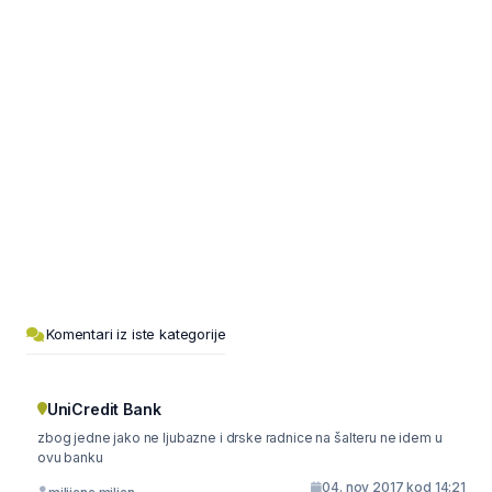
Komentari iz iste kategorije
UniCredit Bank
zbog jedne jako ne ljubazne i drske radnice na šalteru ne idem u
ovu banku
04. nov 2017 kod 14:21