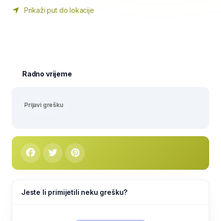
Prikaži put do lokacije
Radno vrijeme
Prijavi grešku
Jeste li primijetili neku grešku?