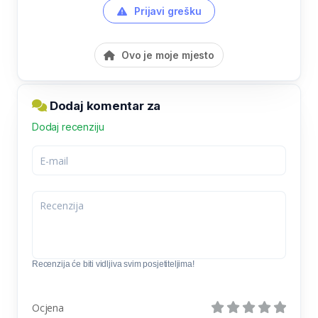
Prijavi grešku
Ovo je moje mjesto
Dodaj komentar za
Dodaj recenziju
Recenzija će biti vidljiva svim posjetiteljima!
Ocjena