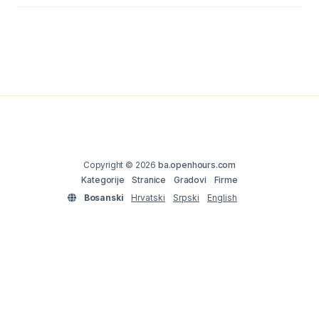
Copyright © 2026
ba.openhours.com
Kategorije
Stranice
Gradovi
Firme
Bosanski
Hrvatski
Srpski
English