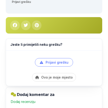
Prijavi grešku
Jeste li primijetili neku grešku?
Prijavi grešku
Ovo je moje mjesto
Dodaj komentar za
Dodaj recenziju