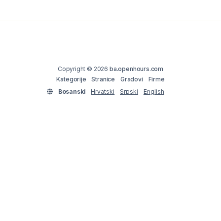
Copyright © 2026
ba.openhours.com
Kategorije
Stranice
Gradovi
Firme
Bosanski
Hrvatski
Srpski
English