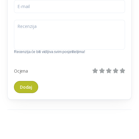
Recenzija će biti vidljiva svim posjetiteljima!
Ocjena