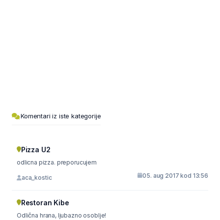
Komentari iz iste kategorije
Pizza U2
odlicna pizza. preporucujem
05. aug 2017 kod 13:56
aca_kostic
Restoran Kibe
Odlična hrana, ljubazno osoblje!