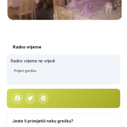
Radno vrijeme
Radno vrijeme ne vrijedi
Prijavi grešku
Jeste li primijetili neku grešku?