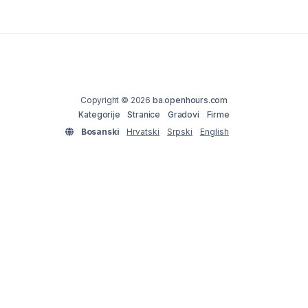
Copyright © 2026
ba.openhours.com
Kategorije
Stranice
Gradovi
Firme
Bosanski
Hrvatski
Srpski
English