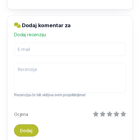
Dodaj komentar za
Dodaj recenziju
Recenzija će biti vidljiva svim posjetiteljima!
Ocjena