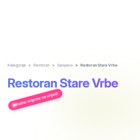
Kategorije
Restoran
Sarajevo
Restoran Stare Vrbe
Restoran Stare Vrbe
Radno vrijeme ne vrijedi