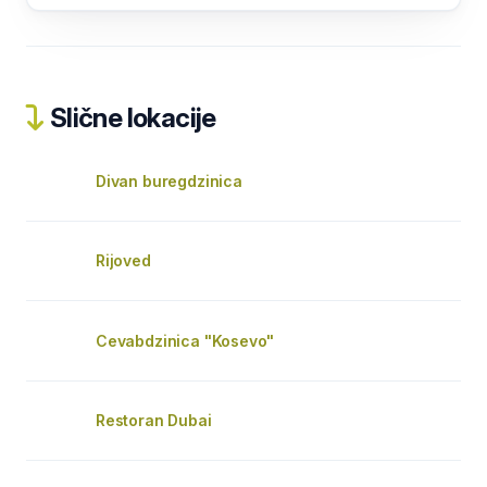
Slične lokacije
Divan buregdzinica
Rijoved
Cevabdzinica "Kosevo"
Restoran Dubai