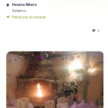
Hasana Bibera
Sarajevo
Prikaži put do lokacije
2