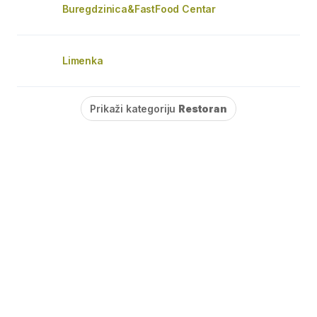
Buregdzinica&FastFood Centar
Limenka
Prikaži kategoriju
Restoran