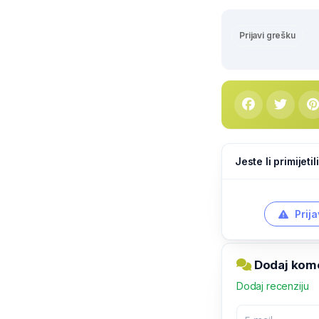
Prijavi grešku
Jeste li primijeti
Prija
Dodaj kome
Dodaj recenziju