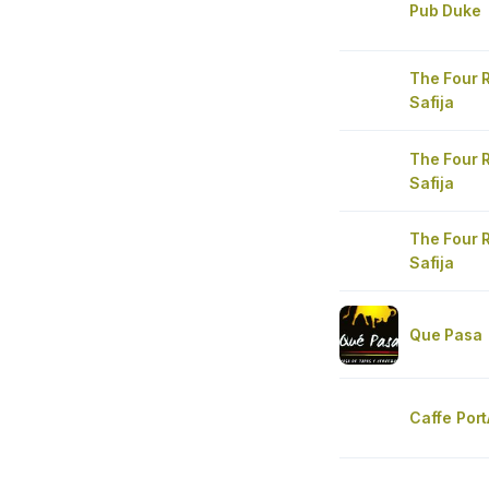
Pub Duke
The Four 
Safija
The Four 
Safija
The Four 
Safija
Que Pasa
Caffe Port