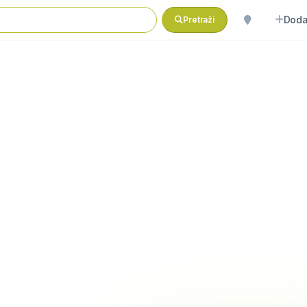
Doda
Pretraži