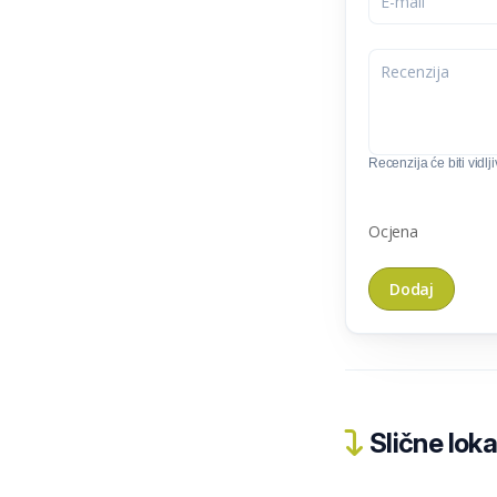
Recenzija će biti vidlj
Ocjena
Slične loka