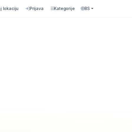
j lokaciju
Prijava
Kategorije
BS