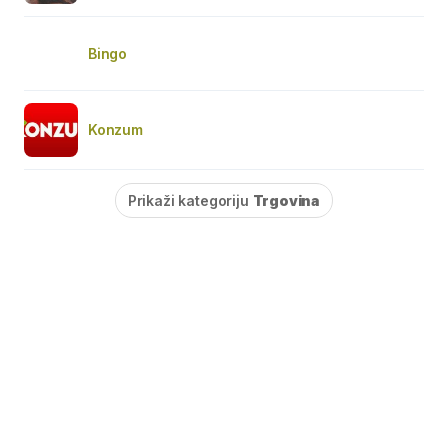
Bingo
Konzum
Prikaži kategoriju
Trgovina