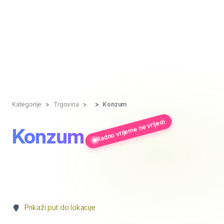
Kategorije
Trgovina
Konzum
Radno vrijeme ne vrijedi
Konzum
Prikaži put do lokacije