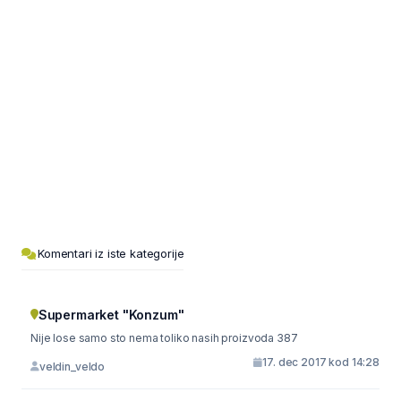
Komentari iz iste kategorije
Supermarket "Konzum"
Nije lose samo sto nema toliko nasih proizvoda 387
17. dec 2017 kod 14:28
veldin_veldo