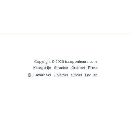
Copyright © 2026
ba.openhours.com
Kategorije
Stranice
Gradovi
Firme
Bosanski
Hrvatski
Srpski
English