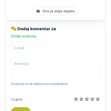
Ovo je moje mjesto
Dodaj komentar za
Dodaj recenziju
Recenzija će biti vidljiva svim posjetiteljima!
Ocjena