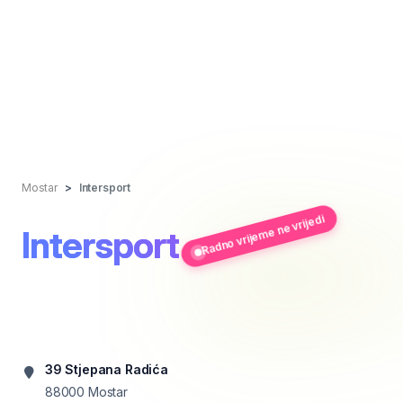
Mostar
Intersport
Radno vrijeme ne vrijedi
Intersport
39 Stjepana Radića
88000
Mostar