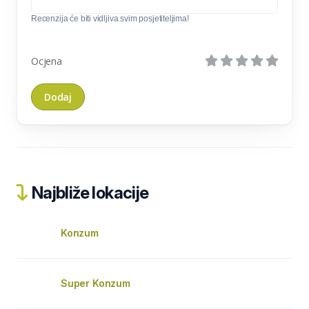
Recenzija će biti vidljiva svim posjetiteljima!
Ocjena
Najbliže lokacije
Konzum
Super Konzum