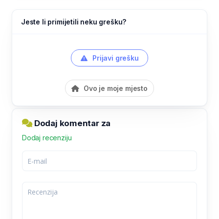
Jeste li primijetili neku grešku?
Prijavi grešku
Ovo je moje mjesto
Dodaj komentar za
Dodaj recenziju