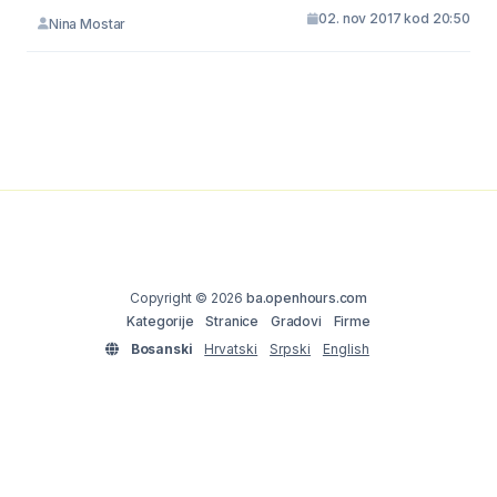
02. nov 2017 kod 20:50
Nina Mostar
Copyright © 2026
ba.openhours.com
Kategorije
Stranice
Gradovi
Firme
Bosanski
Hrvatski
Srpski
English