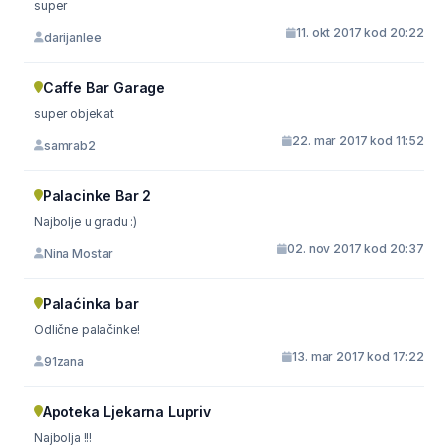
super
11. okt 2017 kod 20:22
darijanlee
Caffe Bar Garage
super objekat
22. mar 2017 kod 11:52
samrab2
Palacinke Bar 2
Najbolje u gradu :)
02. nov 2017 kod 20:37
Nina Mostar
Palaćinka bar
Odlične palačinke!
13. mar 2017 kod 17:22
91zana
Apoteka Ljekarna Lupriv
Najbolja !!!