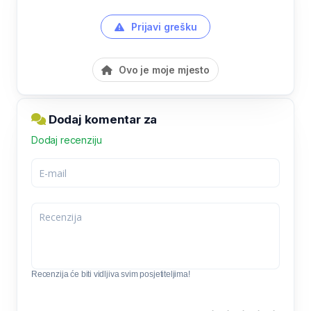
Prijavi grešku
Ovo je moje mjesto
Dodaj komentar za
Dodaj recenziju
Recenzija će biti vidljiva svim posjetiteljima!