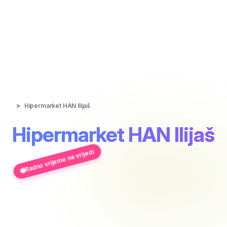
Hipermarket HAN Ilijaš
Hipermarket HAN Ilijaš
Radno vrijeme ne vrijedi