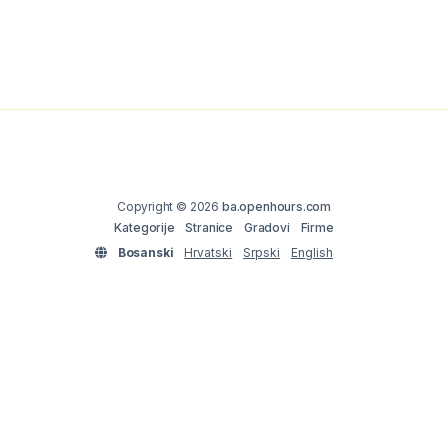
Copyright © 2026
ba.openhours.com
Kategorije
Stranice
Gradovi
Firme
Bosanski
Hrvatski
Srpski
English