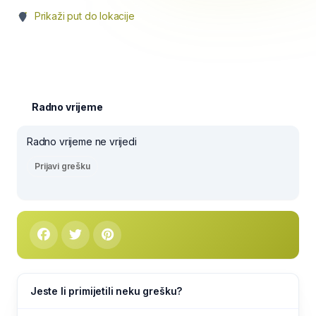
Prikaži put do lokacije
Radno vrijeme
Radno vrijeme ne vrijedi
Prijavi grešku
Jeste li primijetili neku grešku?