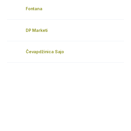
Fontana
DP Marketi
Čevapdžinica Sajo